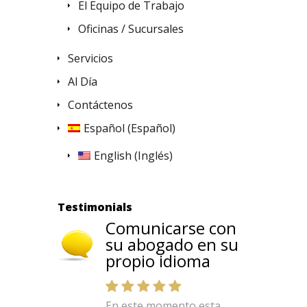
El Equipo de Trabajo
Oficinas / Sucursales
Servicios
Al Día
Contáctenos
Español
(
Español
)
English
(
Inglés
)
Testimonials
Comunicarse con
su abogado en su
propio idioma
En este momento esta