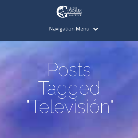
Navigation Menu
Posts
Tagged
"Televisión"