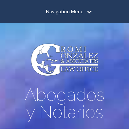
Navigation Menu
Abogados
y Notarios