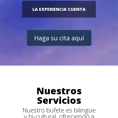
LA EXPERIENCIA CUENTA
Haga su cita aquí
Nuestros
Servicios
Nuestro bufete es bilingüe
y bi-cultural, ofreciendo a