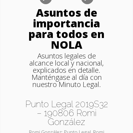
Asuntos de
importancia
para todos en
NOLA
Asuntos legales de
alcance local y nacional,
explicados en detalle.
Manténgase al día con
nuestro Minuto Legal.
Punto Legal 2019S32
– 190806 Romi
González
Romi González: Punto Legal. Romi