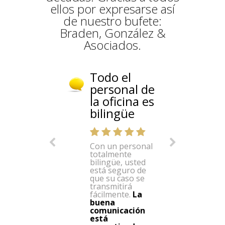
ellos por expresarse así
de nuestro bufete:
Braden, González &
Asociados.
Todo el
personal de
la oficina es
bilingüe
Con un personal
totalmente
bilingüe, usted
está seguro de
que su caso se
transmitirá
fácilmente.
La
buena
comunicación
está