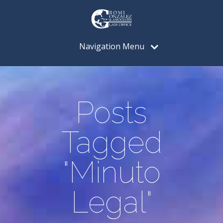
Navigation Menu
Posts
Tagged
"Minuto
Legal"