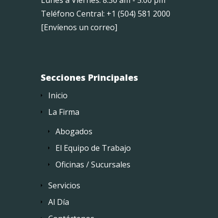
Lunes a Viernes: 8:30 am - 5:00 pm
Teléfono Central: +1 (504) 581 2000
[
Envíenos un correo
]
Secciones Principales
Inicio
La Firma
Abogados
El Equipo de Trabajo
Oficinas / Sucursales
Servicios
Al Día