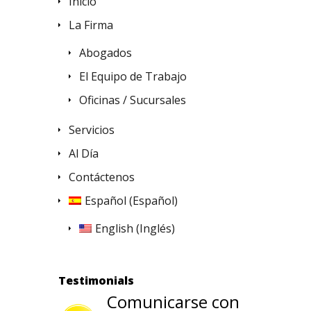
Inicio
La Firma
Abogados
El Equipo de Trabajo
Oficinas / Sucursales
Servicios
Al Día
Contáctenos
Español
(
Español
)
English
(
Inglés
)
Testimonials
Comunicarse con