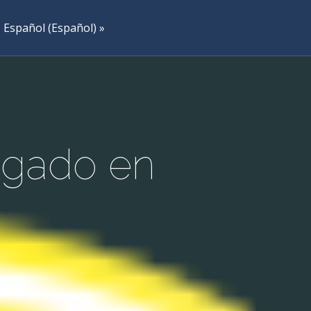
Español
(
Español
)
ogado en