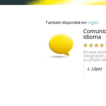
También disponible en:
Inglés
Comunic
idioma
En este mom
inmigración.
su propio idi
L. López