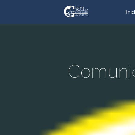
Inic
Comunic