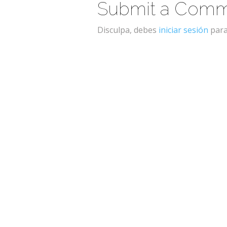
Submit a Com
Disculpa, debes
iniciar sesión
para