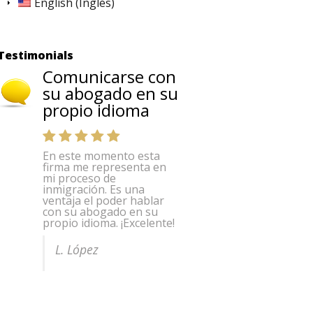
English
(
Inglés
)
Testimonials
Comunicarse con
su abogado en su
propio idioma
En este momento esta
firma me representa en
mi proceso de
inmigración. Es una
ventaja el poder hablar
con su abogado en su
propio idioma. ¡Excelente!
L. López